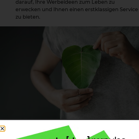
darauf, Ihre Werbeideen zum Leben zu
erwecken und Ihnen einen erstklassigen Service
zu bieten.
Wer auf Nachhaltigkeit setzt,
wird positiven Eindruck hinterlassen!