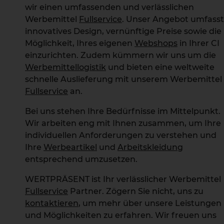
wir einen umfassenden und verlässlichen
Werbemittel
Fullservice
. Unser Angebot umfasst
innovatives Design, vernünftige Preise sowie die
Möglichkeit, Ihres eigenen
Webshops
in Ihrer CI
einzurichten. Zudem kümmern wir uns um die
Werbemittellogistik
und bieten eine weltweite
schnelle Auslieferung mit unserem Werbemittel
Fullservice
an.
Bei uns stehen Ihre Bedürfnisse im Mittelpunkt.
Wir arbeiten eng mit Ihnen zusammen, um Ihre
individuellen Anforderungen zu verstehen und
Ihre
Werbeartikel
und
Arbeitskleidung
entsprechend umzusetzen.
WERTPRÄSENT ist Ihr verlässlicher Werbemittel
Fullservice
Partner. Zögern Sie nicht, uns zu
kontaktieren
, um mehr über unsere Leistungen
und Möglichkeiten zu erfahren. Wir freuen uns