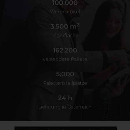
100.000
Werbeartikel
2
3.500
 m
Lagerfläche
162.200
versendete Pakete
5.000
Palettenstellplätze
24
 h
Lieferung in Österreich