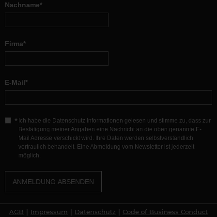
Nachname*
Firma*
E-Mail*
Ich habe die Datenschutz Informationen gelesen und stimme zu, dass zur
Bestätigung meiner Angaben eine Nachricht an die oben genannte E-
Mail Adresse verschickt wird. Ihre Daten werden selbstverständlich
vertraulich behandelt. Eine Abmeldung vom Newsletter ist jederzeit
möglich.
ANMELDUNG ABSENDEN
AGB
Impressum
Datenschutz
Code of Business Conduct