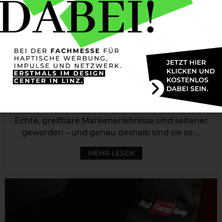
Merch mit Wirkung – so werden
Marken emotional greifbar
Echte, greifbare Markenerlebnisse sind seltener
geworden – und genau deshalb sind sie so ...
MEHR LESEN