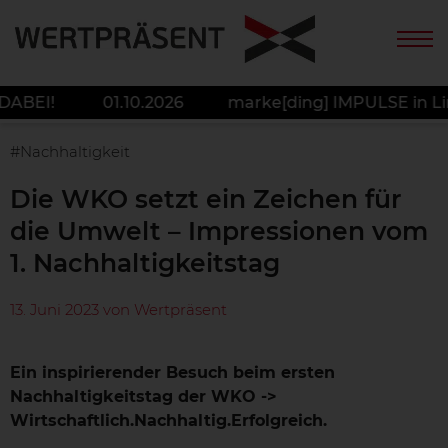
 DABEI!
01.10.2026 marke[ding] IMPULSE in Li
#Nachhaltigkeit
Die WKO setzt ein Zeichen für
die Umwelt – Impressionen vom
1. Nachhaltigkeitstag
13. Juni 2023 von Wertpräsent
Ein inspirierender Besuch beim ersten
Nachhaltigkeitstag der WKO ->
Wirtschaftlich.Nachhaltig.Erfolgreich.