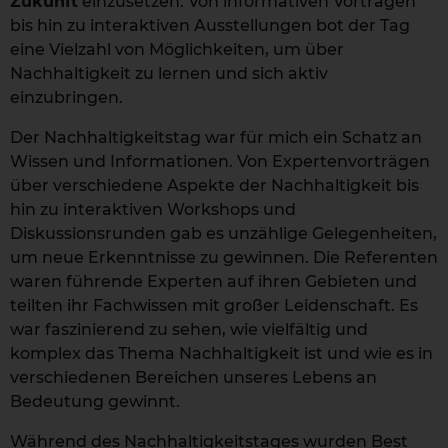
Zukunft
einzusetzen. Von informativen Vorträgen
bis hin zu interaktiven Ausstellungen bot der Tag
eine Vielzahl von Möglichkeiten, um über
Nachhaltigkeit zu lernen und sich aktiv
einzubringen.
Der Nachhaltigkeitstag war für mich ein Schatz an
Wissen und Informationen. Von Expertenvorträgen
über verschiedene Aspekte der Nachhaltigkeit bis
hin zu interaktiven Workshops und
Diskussionsrunden gab es unzählige Gelegenheiten,
um neue Erkenntnisse zu gewinnen. Die Referenten
waren führende Experten auf ihren Gebieten und
teilten ihr Fachwissen mit großer Leidenschaft. Es
war faszinierend zu sehen, wie vielfältig und
komplex das Thema Nachhaltigkeit ist und wie es in
verschiedenen Bereichen unseres Lebens an
Bedeutung gewinnt.
Während des Nachhaltigkeitstages wurden Best