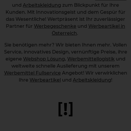
und
Arbeitskleidung
zum Blickpunkt für Ihre
Kunden. Mit Innovationsgeist und dem Gespür für
das Wesentliche! Wertpräsent ist Ihr zuverlässiger
Partner für
Werbegeschenke
und
Werbeartikel in
Österreich
.
Sie benötigen mehr? Wir bieten Ihnen mehr. Vollen
Service, innovatives Design, vernünftige Preise, ihre
eigene
Webshop Lösung
,
Werbemittellogistik
und
weltweite schnelle Auslieferung mit unserem
Werbemittel Fullservice
Angebot! Wir verwirklichen
Ihre
Werbeartikel
und
Arbeitskleidung
!