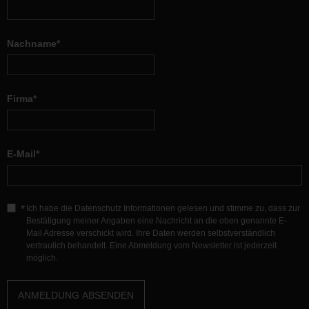
Nachname*
Firma*
E-Mail*
Ich habe die Datenschutz Informationen gelesen und stimme zu, dass zur
Bestätigung meiner Angaben eine Nachricht an die oben genannte E-
Mail Adresse verschickt wird. Ihre Daten werden selbstverständlich
vertraulich behandelt. Eine Abmeldung vom Newsletter ist jederzeit
möglich.
ANMELDUNG ABSENDEN